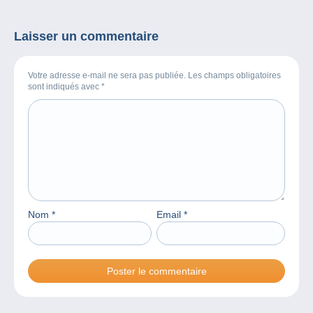
timbre officiel « Saint-
Nicolas 2024 »
Laisser un commentaire
Votre adresse e-mail ne sera pas publiée. Les champs obligatoires
sont indiqués avec
*
Nom
*
Email
*