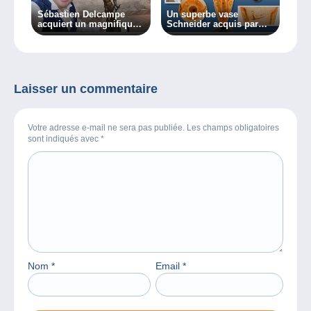
Sébastien Delcampe
Un superbe vase
acquiert un magnifique
Schneider acquis par
bronze signé Drouot !
Sébastien Delcampe
Laisser un commentaire
Votre adresse e-mail ne sera pas publiée. Les champs obligatoires
sont indiqués avec
*
Nom
*
Email
*