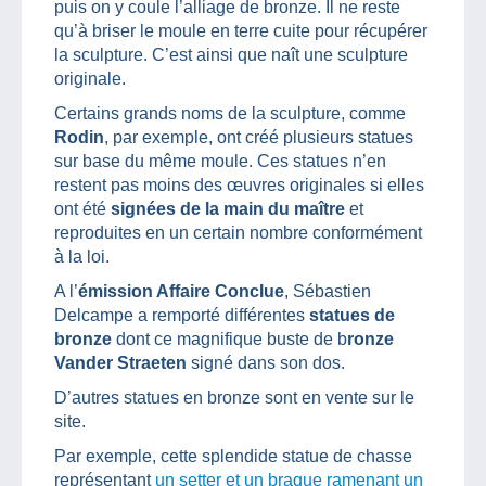
puis on y coule l’alliage de bronze. Il ne reste
qu’à briser le moule en terre cuite pour récupérer
la sculpture. C’est ainsi que naît une sculpture
originale.
Certains grands noms de la sculpture, comme
Rodin
, par exemple, ont créé plusieurs statues
sur base du même moule. Ces statues n’en
restent pas moins des œuvres originales si elles
ont été
signées de la main du maître
et
reproduites en un certain nombre conformément
à la loi.
A l’
émission Affaire Conclue
, Sébastien
Delcampe a remporté différentes
statues de
bronze
dont ce magnifique buste de b
ronze
Vander Straeten
signé dans son dos.
D’autres statues en bronze sont en vente sur le
site.
Par exemple, cette splendide statue de chasse
représentant
un setter et un braque ramenant un