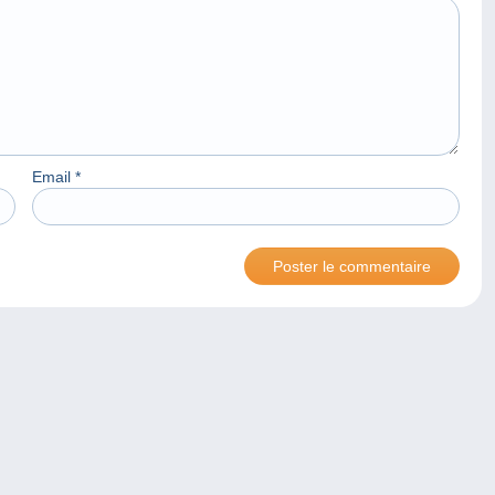
Email
*