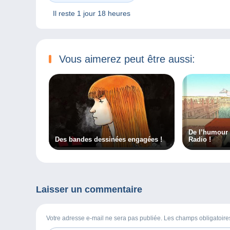
Il reste
1 jour 18 heures
Vous aimerez peut être aussi:
De l’humour
Des bandes dessinées engagées !
Radio !
Laisser un commentaire
Votre adresse e-mail ne sera pas publiée. Les champs obligatoir