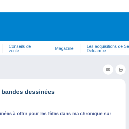
Conseils de
Les acquisitions de Sé
Magazine
vente
Delcampe
n bandes dessinées
nées à offrir pour les fêtes dans ma chronique sur