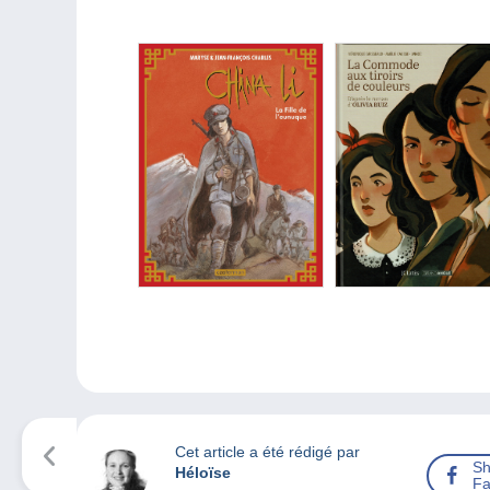
Cet article a été rédigé par
Sh
Héloïse
Fa