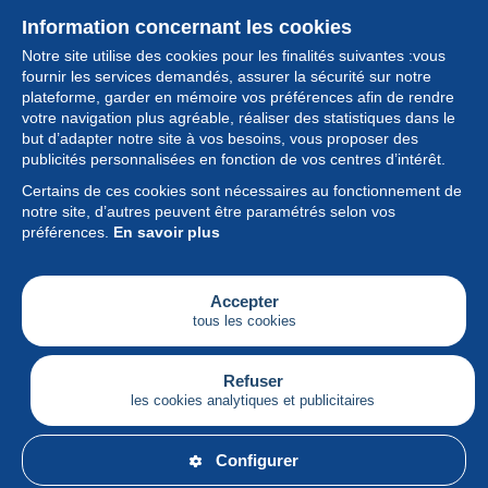
Information concernant les cookies
Notre site utilise des cookies pour les finalités suivantes :vous
fournir les services demandés, assurer la sécurité sur notre
plateforme, garder en mémoire vos préférences afin de rendre
votre navigation plus agréable, réaliser des statistiques dans le
but d’adapter notre site à vos besoins, vous proposer des
Collection
publicités personnalisées en fonction de vos centres d’intérêt.
Certains de ces cookies sont nécessaires au fonctionnement de
Actualités
notre site, d’autres peuvent être paramétrés selon vos
préférences.
En savoir plus
Fonctionnalités
Société
Accepter
tous les cookies
Services
Articles
Refuser
les cookies analytiques et publicitaires
Français
Configurer