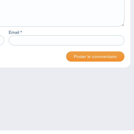
Email
*