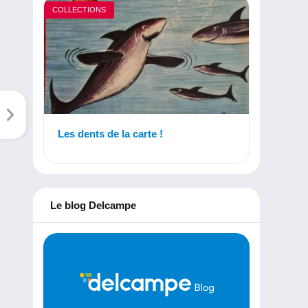
COLLECTIONS
Les dents de la carte !
Le blog Delcampe