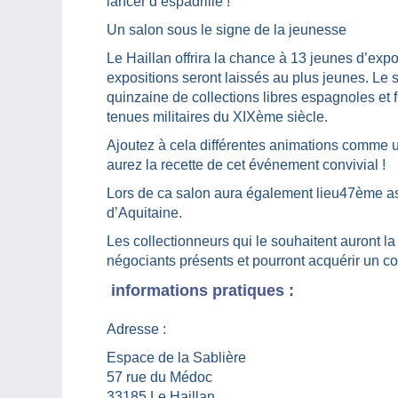
lancer d’espadrille !
Un salon sous le signe de la jeunesse
Le Haillan offrira la chance à 13 jeunes d’exp
expositions seront laissés au plus jeunes. Le s
quinzaine de collections libres espagnoles et 
tenues militaires du XIXème siècle.
Ajoutez à cela différentes animations comme un
aurez la recette de cet événement convivial !
Lors de ca salon aura également lieu47ème a
d’Aquitaine.
Les collectionneurs qui le souhaitent auront la
négociants présents et pourront acquérir un col
informations pratiques :
Adresse :
Espace de la Sablière
57 rue du Médoc
33185 Le Haillan