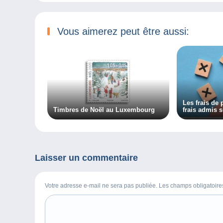
Vous aimerez peut être aussi:
Les frais de 
Timbres de Noël au Luxembourg
frais admis 
Laisser un commentaire
Votre adresse e-mail ne sera pas publiée. Les champs obligatoir