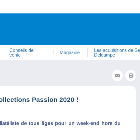
Conseils de
Les acquisitions de Sé
Magazine
vente
Delcampe
ollections Passion 2020 !
philatéliste de tous âges pour un week-end hors du