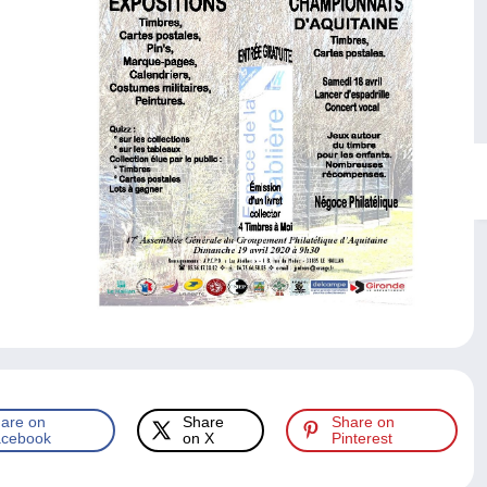
are on
Share
Share on
cebook
on X
Pinterest