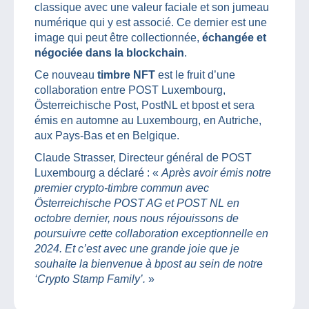
classique avec une valeur faciale et son jumeau
numérique qui y est associé. Ce dernier est une
image qui peut être collectionnée,
échangée et
négociée dans la blockchain
.
Ce nouveau
timbre NFT
est le fruit d’une
collaboration entre POST Luxembourg,
Österreichische Post, PostNL et bpost et sera
émis en automne au Luxembourg, en Autriche,
aux Pays-Bas et en Belgique.
Claude Strasser, Directeur général de POST
Luxembourg a déclaré : «
Après avoir émis notre
premier crypto-timbre commun avec
Österreichische POST AG et POST NL en
octobre dernier, nous nous réjouissons de
poursuivre cette collaboration exceptionnelle en
2024. Et c’est avec une grande joie que je
souhaite la bienvenue à bpost au sein de notre
‘Crypto Stamp Family’.
»