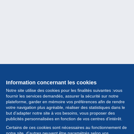
Information concernant les cookies
Notre site utilise des cookies pour les finalités suivantes :vous
fournir les services demandés, assurer la sécurité sur notre
plateforme, garder en mémoire vos préférences afin de rendre
votre navigation plus agréable, réaliser des statistiques dans le
but d’adapter notre site à vos besoins, vous proposer des
Collection
publicités personnalisées en fonction de vos centres d’intérêt.
Certains de ces cookies sont nécessaires au fonctionnement de
Actualités
notre site, d’autres peuvent être paramétrés selon vos