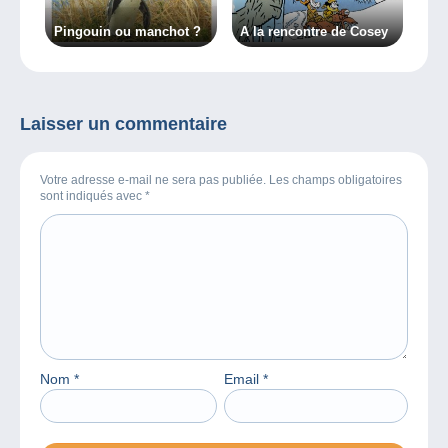
Pingouin ou manchot ?
A la rencontre de Cosey
Laisser un commentaire
Votre adresse e-mail ne sera pas publiée. Les champs obligatoires
sont indiqués avec
*
Nom
*
Email
*