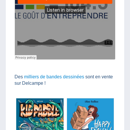
Des
milliers de bandes dessinées
sont en vente
sur Delcampe !