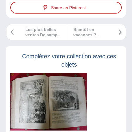
Share on Pinterest
Les plus belles
Bientôt en
ventes Delcampe
vacances ?
juillet 2022
Envoyez des
cartes postales !
Complétez votre collection avec ces
objets