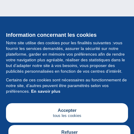
Information concernant les cookies
Notre site utilise des cookies pour les finalités suivantes :vous
fournir les services demandés, assurer la sécurité sur notre
plateforme, garder en mémoire vos préférences afin de rendre
votre navigation plus agréable, réaliser des statistiques dans le
but d’adapter notre site à vos besoins, vous proposer des
Collection
publicités personnalisées en fonction de vos centres d’intérêt.
Certains de ces cookies sont nécessaires au fonctionnement de
Actualités
notre site, d’autres peuvent être paramétrés selon vos
préférences.
En savoir plus
Fonctionnalités
Société
Accepter
tous les cookies
Services
Articles
Refuser