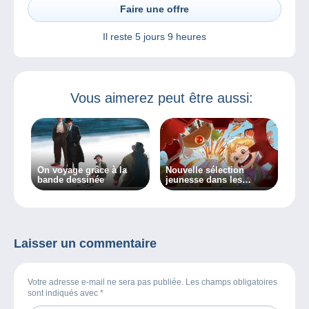
Faire une offre
Il reste
5 jours 9 heures
Vous aimerez peut être aussi:
On voyage grâce à la
Nouvelle sélection
bande dessinée
jeunesse dans les
Bédélires
Laisser un commentaire
Votre adresse e-mail ne sera pas publiée. Les champs obligatoires
sont indiqués avec
*