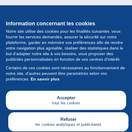
Information concernant les cookies
Notre site utilise des cookies pour les finalités suivantes :vous
fournir les services demandés, assurer la sécurité sur notre
plateforme, garder en mémoire vos préférences afin de rendre
votre navigation plus agréable, réaliser des statistiques dans le
but d’adapter notre site à vos besoins, vous proposer des
Collection
publicités personnalisées en fonction de vos centres d’intérêt.
Certains de ces cookies sont nécessaires au fonctionnement de
Actualités
notre site, d’autres peuvent être paramétrés selon vos
préférences.
En savoir plus
Fonctionnalités
Société
Accepter
tous les cookies
Services
Articles
Refuser
les cookies analytiques et publicitaires