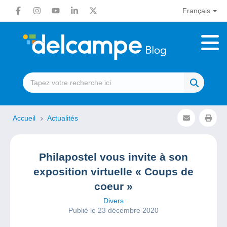
Français
Accueil
Actualités
Philapostel vous invite à son
exposition virtuelle « Coups de
coeur »
Divers
Publié le 23 décembre 2020