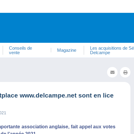
Conseils de
Les acquisitions de Sé
Magazine
vente
Delcampe
tplace www.delcampe.net sont en lice
2021
mportante association anglaise, fait appel aux votes
 de l’année 2021.