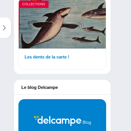
COLLECTIONS
Les dents de la carte !
Le blog Delcampe