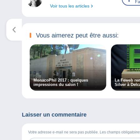
Fa
Voir tous les articles
Vous aimerez peut être aussi:
MonacoPhil 2017 : quelques
La Feweb rem
impressions du salon !
Silver à Del
Laisser un commentaire
Votre adresse e-mail ne sera pas publiée. Les champs obligatoir