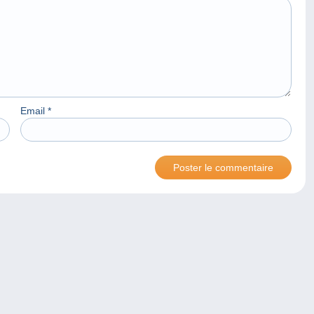
Email
*