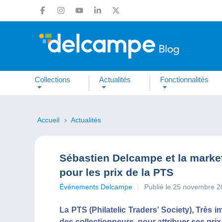
Collections
Actualités
Fonctionnalités
Accueil
Actualités
Sébastien Delcampe et la marke
pour les prix de la PTS
Événements Delcampe
Publié le 25 novembre 
La PTS (Philatelic Traders’ Society), Très i
des collectionneurs, pour attribuer ses prix