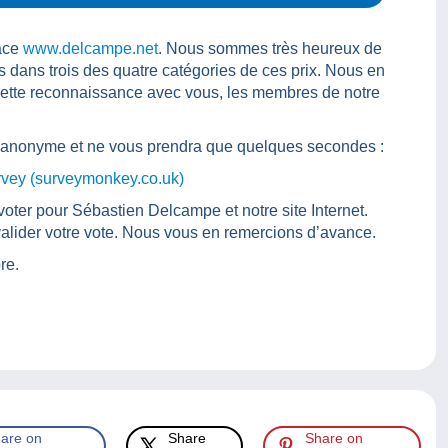
lace
www.delcampe.net
. Nous sommes très heureux de
s dans trois des quatre catégories de ces prix. Nous en
ette reconnaissance avec vous, les membres de notre
c’est anonyme et ne vous prendra que quelques secondes :
 (surveymonkey.co.uk)
er pour Sébastien Delcampe et notre site Internet.
alider votre vote. Nous vous en remercions d’avance.
re.
are on
Share
Share on