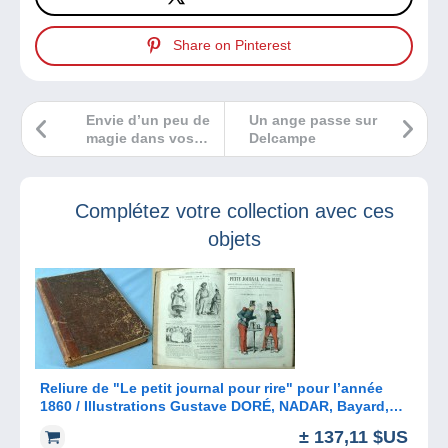
Share on Pinterest
Envie d’un peu de
Un ange passe sur
magie dans vos
Delcampe
lectures ?
Complétez votre collection avec ces
objets
Reliure de "Le petit journal pour rire" pour l’année
1860 / Illustrations Gustave DORÉ, NADAR, Bayard,
Riou, etc.
± 137,11 $US