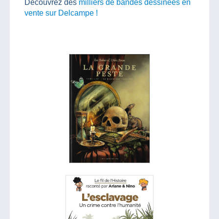
Découvrez des
milliers de bandes dessinées en
vente sur Delcampe !