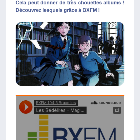
Cela peut donner de très chouettes albums !
Découvrez lesquels grâce à BXFM !