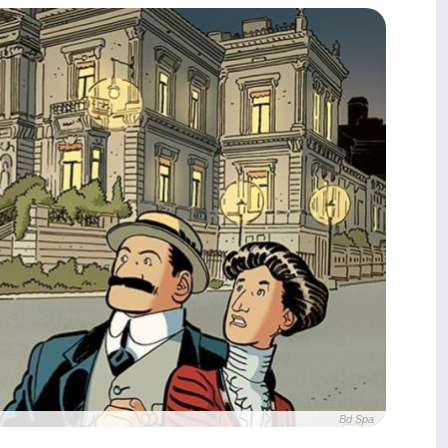
Bd Spa