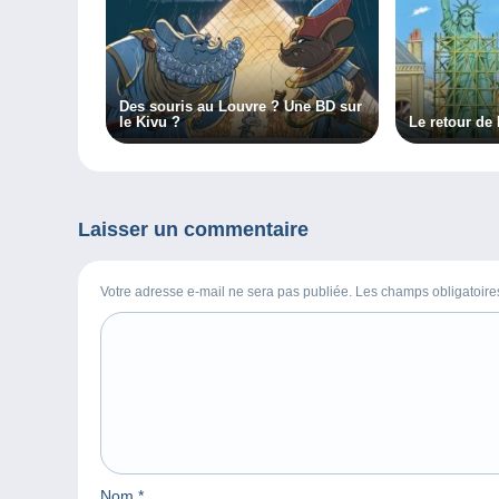
Des souris au Louvre ? Une BD sur
le Kivu ?
Le retour de
Laisser un commentaire
Votre adresse e-mail ne sera pas publiée. Les champs obligatoir
Nom
*