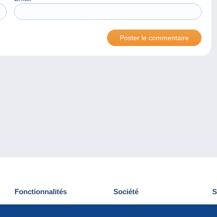
Fonctionnalités
Société
S
Nouveautés
Qui sommes-nous
D