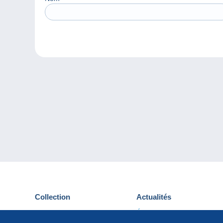
Collection
Actualités
Cartes postales
Événements Delcampe