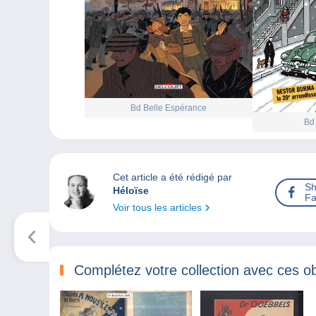
Bd Belle Espérance
Bd
Cet article a été rédigé par
Sh
Héloïse
Fa
Voir tous les articles
Complétez votre collection avec ces ob