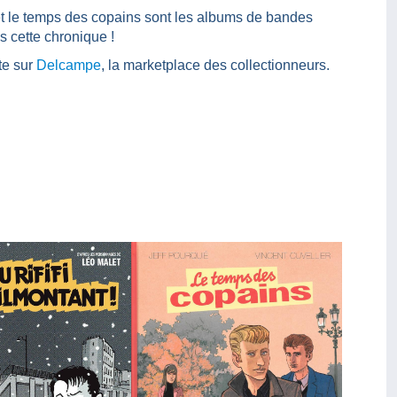
t le temps des copains sont les albums de bandes
s cette chronique !
te sur
Delcampe
, la marketplace des collectionneurs.