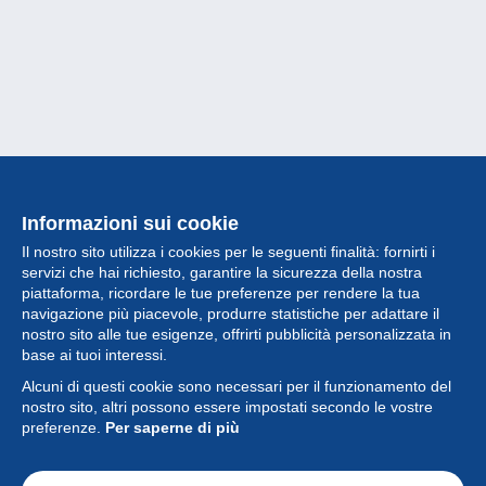
Informazioni sui cookie
Il nostro sito utilizza i cookies per le seguenti finalità: fornirti i
servizi che hai richiesto, garantire la sicurezza della nostra
piattaforma, ricordare le tue preferenze per rendere la tua
navigazione più piacevole, produrre statistiche per adattare il
nostro sito alle tue esigenze, offrirti pubblicità personalizzata in
Collezione
base ai tuoi interessi.
Alcuni di questi cookie sono necessari per il funzionamento del
Novità
nostro sito, altri possono essere impostati secondo le vostre
preferenze.
Per saperne di più
Funzione
Società