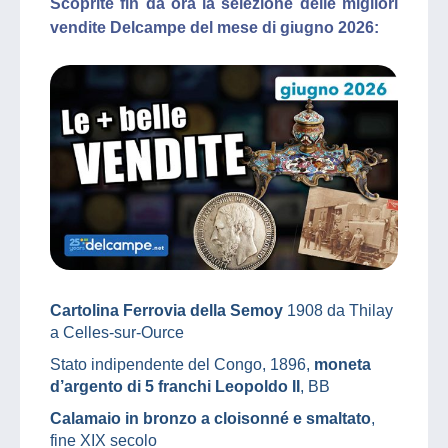
Scoprite fin da ora la selezione delle migliori
vendite Delcampe del mese di giugno 2026:
Cartolina Ferrovia della Semoy
1908 da Thilay
a Celles-sur-Ource
Stato indipendente del Congo, 1896,
moneta
d’argento di 5 franchi Leopoldo II
, BB
Calamaio in bronzo a cloisonné e smaltato
,
fine XIX secolo