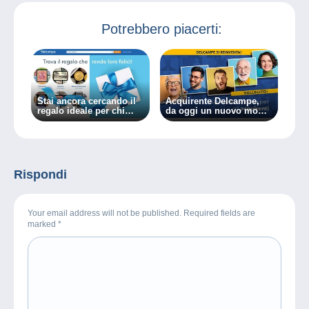
Potrebbero piacerti:
Stai ancora cercando il
Acquirente Delcampe,
regalo ideale per chi
da oggi un nuovo modo
ami?
di operare!
Rispondi
Your email address will not be published. Required fields are
marked
*