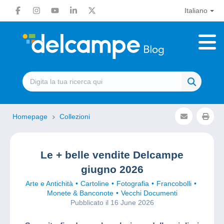
Italiano
Homepage
Collezioni
Le + belle vendite Delcampe
giugno 2026
Arte e Antichità
Cartoline
Fotografia
Francobolli
Monete & Banconote
Vecchi Documenti
Pubblicato il 16 June 2026