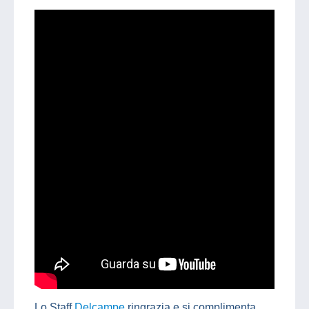
Lo Staff
Delcampe
ringrazia e si complimenta