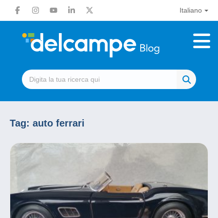
Italiano
Tag:
auto ferrari