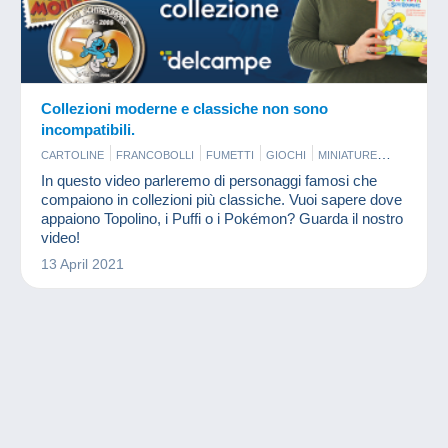
Collezioni moderne e classiche non sono
incompatibili.
CARTOLINE
FRANCOBOLLI
FUMETTI
GIOCHI
MINIATURE
MONETE & BANCONOTE
In questo video parleremo di personaggi famosi che
compaiono in collezioni più classiche. Vuoi sapere dove
appaiono Topolino, i Puffi o i Pokémon? Guarda il nostro
video!
13 April 2021