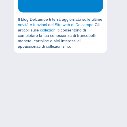
Il blog Delcampe ti terrà aggiornato sulle ultime
novità
e
funzioni
del
Sito web di Delcampe
Gli
articoli sulle
collezioni
ti consentono di
completare la tua conoscenza di francobolli,
monete, cartoline e altri interessi di
appassionati di collezionismo.