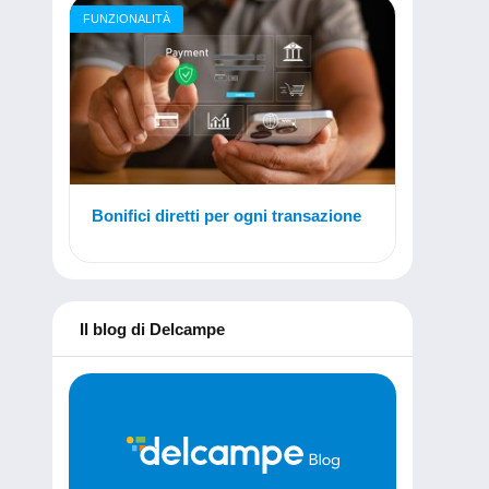
FUNZIONALITÀ
Bonifici diretti per ogni transazione
Il blog di Delcampe