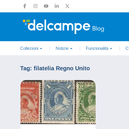
Collezioni
Notizie
Funzionalità
C
Tag:
filatelia Regno Unito