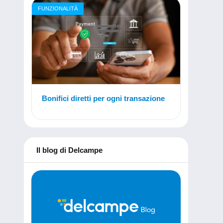
FUNZIONALITÀ
Bonifici diretti per ogni transazione
Il blog di Delcampe