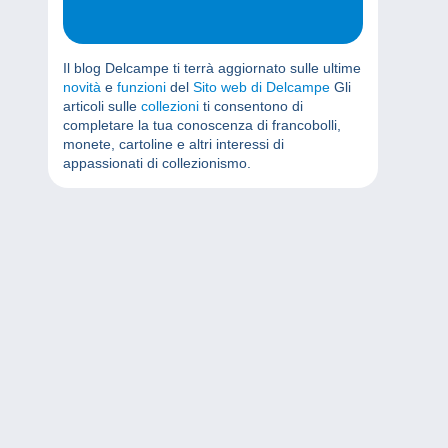
Il blog Delcampe ti terrà aggiornato sulle ultime
novità
e
funzioni
del
Sito web di Delcampe
Gli
articoli sulle
collezioni
ti consentono di
completare la tua conoscenza di francobolli,
monete, cartoline e altri interessi di
appassionati di collezionismo.