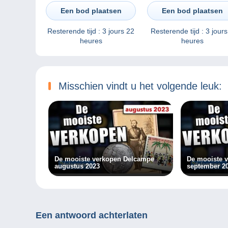
Een bod plaatsen
Een bod plaatsen
Resterende tijd :
3 jours
Resterende tijd :
3 jours 22
heures
heures
Misschien vindt u het volgende leuk:
De mooiste verkopen Delcampe
De mooiste 
augustus 2023
september 2
Een antwoord achterlaten