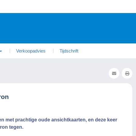
Verkoopadvies
Tijdschrift
ron
oren met prachtige oude ansichtkaarten, en deze keer
ron tegen.