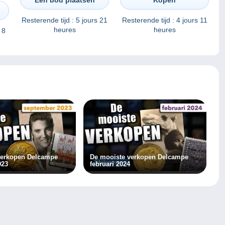
Resterende tijd :
5 jours 21
Resterende tijd :
4 jours 11
heures
heures
 8
verkopen Delcampe
De mooiste verkopen Delcampe
023
februari 2024