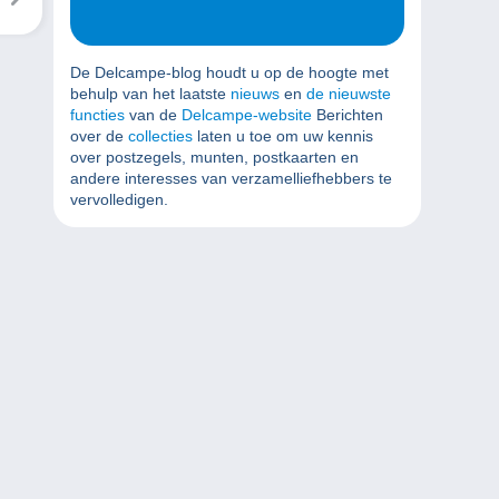
De Delcampe-blog houdt u op de hoogte met
behulp van het laatste
nieuws
en
de nieuwste
functies
van de
Delcampe-website
Berichten
over de
collecties
laten u toe om uw kennis
over postzegels, munten, postkaarten en
andere interesses van verzamelliefhebbers te
vervolledigen.