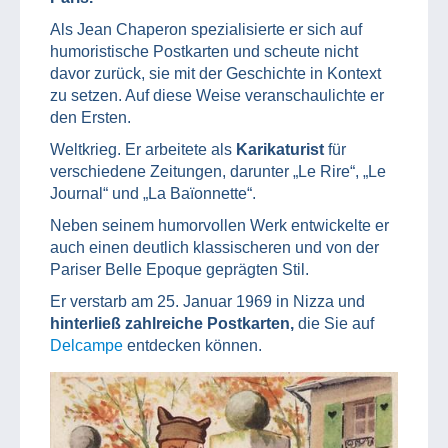
Als Jean Chaperon spezialisierte er sich auf
humoristische Postkarten und scheute nicht
davor zurück, sie mit der Geschichte in Kontext
zu setzen. Auf diese Weise veranschaulichte er
den Ersten.
Weltkrieg. Er arbeitete als
Karikaturist
für
verschiedene Zeitungen, darunter „Le Rire“, „Le
Journal“ und „La Baïonnette“.
Neben seinem humorvollen Werk entwickelte er
auch einen deutlich klassischeren und von der
Pariser Belle Epoque geprägten Stil.
Er verstarb am 25. Januar 1969 in Nizza und
hinterließ zahlreiche Postkarten,
die Sie auf
Delcampe
entdecken können.