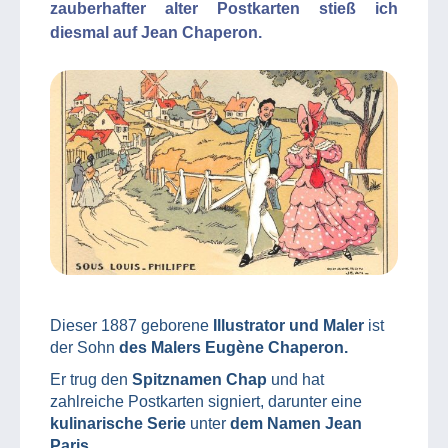
zauberhafter alter Postkarten stieß ich
diesmal auf Jean Chaperon.
Dieser 1887 geborene
Illustrator und Maler
ist
der Sohn
des Malers Eugène Chaperon.
Er trug den
Spitznamen Chap
und hat
zahlreiche Postkarten signiert, darunter eine
kulinarische Serie
unter
dem Namen Jean
Paris.