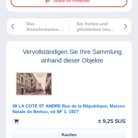
Share on Pinterest
Das
Ein frohes und
Ansichtskarten-
glückliches neues
Marktbarometer
Jahr 2024!
Vervollständigen Sie Ihre Sammlung
anhand dieser Objekte
38 LA COTE ST ANDRE Rue de la République, Maison
Natale de Berlioz, ed BF 1, 192?
± 9,25 $US
Kaufen