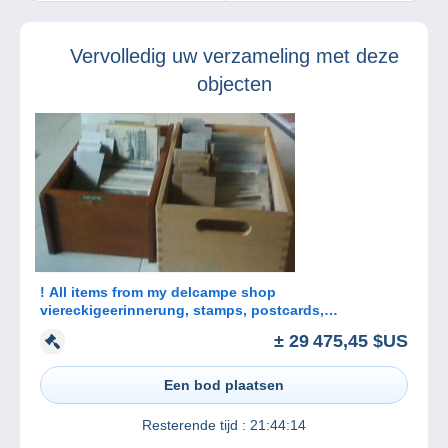
de beeltenis van
Koningin Victoria
Vervolledig uw verzameling met deze
objecten
! All items from my delcampe shop
viereckigeerinnerung, stamps, postcards,
Autographs
± 29 475,45 $US
Een bod plaatsen
Resterende tijd :
21:44:14