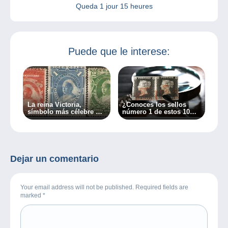
Queda
1 jour 15 heures
Puede que le interese:
La reina Victoria,
¿Conoces los sellos
símbolo más célebre del
número 1 de estos 10
mundo de la filatelia
países?
Dejar un comentario
Your email address will not be published. Required fields are
marked
*