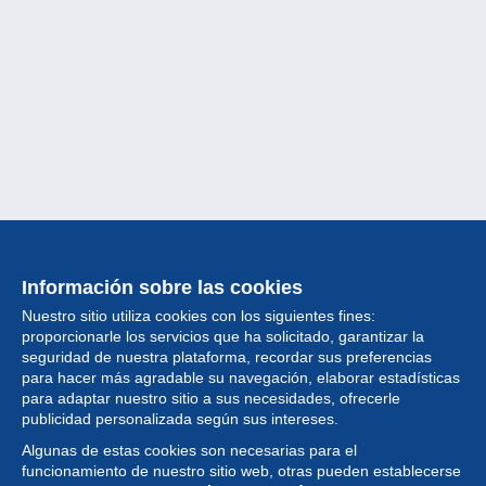
Información sobre las cookies
Nuestro sitio utiliza cookies con los siguientes fines:
proporcionarle los servicios que ha solicitado, garantizar la
seguridad de nuestra plataforma, recordar sus preferencias
para hacer más agradable su navegación, elaborar estadísticas
para adaptar nuestro sitio a sus necesidades, ofrecerle
Colección
publicidad personalizada según sus intereses.
Algunas de estas cookies son necesarias para el
Noticias
funcionamiento de nuestro sitio web, otras pueden establecerse