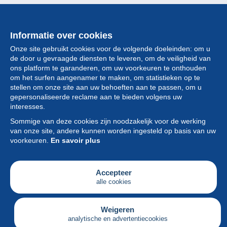
Informatie over cookies
Onze site gebruikt cookies voor de volgende doeleinden: om u
de door u gevraagde diensten te leveren, om de veiligheid van
ons platform te garanderen, om uw voorkeuren te onthouden
om het surfen aangenamer te maken, om statistieken op te
stellen om onze site aan uw behoeften aan te passen, om u
gepersonaliseerde reclame aan te bieden volgens uw
Collectie
interesses.
Sommige van deze cookies zijn noodzakelijk voor de werking
Nieuws
van onze site, andere kunnen worden ingesteld op basis van uw
voorkeuren.
En savoir plus
Functie
Vereniging
Accepteer
alle cookies
Diensten
Schrijven
Weigeren
analytische en advertentiecookies