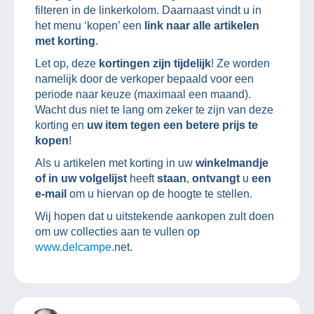
filteren in de linkerkolom. Daarnaast vindt u in
het menu ‘kopen’ een
link naar alle artikelen
met korting
.
Let op, deze
kortingen zijn tijdelijk
! Ze worden
namelijk door de verkoper bepaald voor een
periode naar keuze (maximaal een maand).
Wacht dus niet te lang om zeker te zijn van deze
korting en
uw item tegen een betere prijs te
kopen
!
Als u artikelen met korting in uw
winkelmandje
of in uw volgelijst
heeft
staan
,
ontvangt
u
een
e-mail
om u hiervan op de hoogte te stellen.
Wij hopen dat u uitstekende aankopen zult doen
om uw collecties aan te vullen op
www.delcampe.
net.