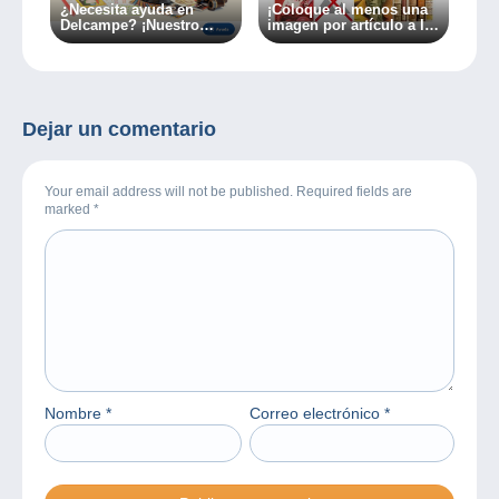
¿Necesita ayuda en
¡Coloque al menos una
Delcampe? ¡Nuestro
imagen por artículo a la
servicio de atención al
venta en Delcampe!
cliente a su disposición
en tan solo un clic!
Dejar un comentario
Your email address will not be published. Required fields are
marked
*
Nombre
*
Correo electrónico
*