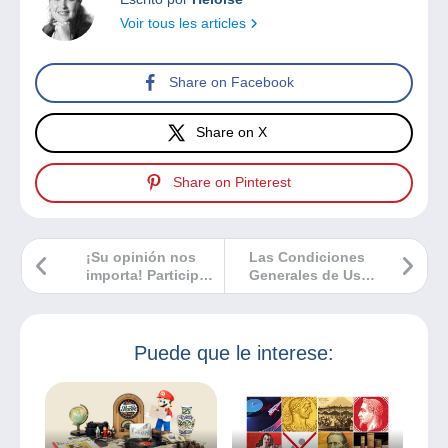
Voir tous les articles
Share on Facebook
Share on X
Share on Pinterest
¡Su opinión nos
Las Condiciones
importa! Participe
Generales de Uso
en nuestra
de Delcampe se
encuesta
actualizarán en
Delcampe
quince días.
Puede que le interese: