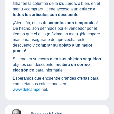
filtrar en la columna de la izquierda, o bien, en el
menú «comprar», ¡tiene acceso a un
enlace a
todos los artículos con descuento
!
¡Atención, estos
descuentos son temporales
!
De hecho, son definidos por el vendedor por el
tiempo que él elija (máximo un mes). ¡No espere
más para asegurarle de aprovechar este
descuento y
comprar su objeto a un mejor
precio
!
Si tiene en su
cesta o en sus objetos seguidos
objetos con descuento,
recibirá un correo
electrónico
para informarle.
Esperamos que encuentre grandes ofertas para
completar sus colecciones en
www.delcampe.
net.
Escrito por
Héloïse