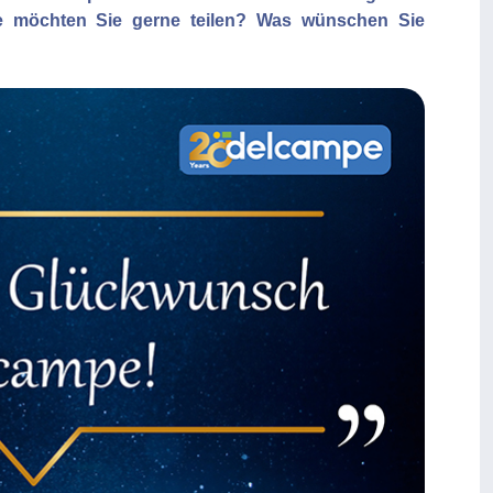
e möchten Sie gerne teilen? Was wünschen Sie