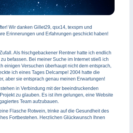
ter! Wir danken Gillet29, qsx14, texspm und
 ihre Erinnerungen und Erfahrungen geschickt haben!
ufall. Als frischgebackener Rentner hatte ich endlich
zu befassen. Bei meiner Suche im Internet stieß ich
ach einigen Versuchen überhaupt nicht dem entsprach,
deckte ich eines Tages Delcampe! 2004 hatte die
zer, aber sie entsprach genau meinen Erwartungen!
stehen in Verbindung mit der beeindruckenden
rojekt zu glauben. Es ist ihm gelungen, eine Website
ngagiertes Team aufzubauen.
 eine Flasche Rotwein, trinke auf die Gesundheit des
hes Fortbestehen. Herzlichen Glückwunsch Ihnen