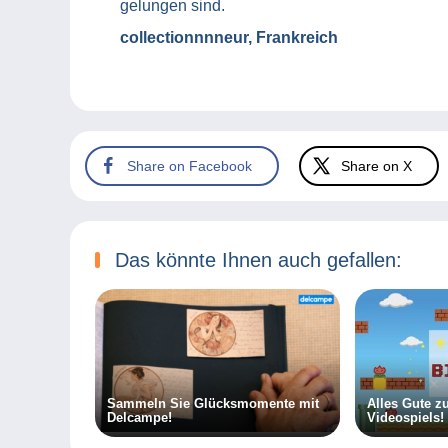
gelungen sind.
collectionnnneur, Frankreich
Share on Facebook
Share on X
Das könnte Ihnen auch gefallen:
Sammeln Sie Glücksmomente mit
Alles Gute z
Delcampe!
Videospiels!