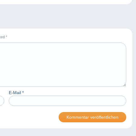
rked
*
E-Mail
*