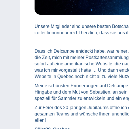
Unsere Mitglieder sind unsere besten Botschaf
collectionnnneur recht herzlich, dass sie uns
Dass ich Delcampe entdeckt habe, war reiner Z
die Zeit, mich mit meiner Postkartensammlung 
sofort auf eine amerikanische Website, die n
was ich mir vorgestellt hatte … Und dann ent
Website in Quebec noch nicht allzu viele Nut
Meine schönsten Erinnerungen auf Delcampe 
Hingabe und dem Mut von Sébastien, an sein P
speziell für Sammler zu entwickeln und ein e
Zur Feier des 20-jährigen Jubiläums öffne ich
gesamten Teams und wünsche Ihnen unendlic
allen!