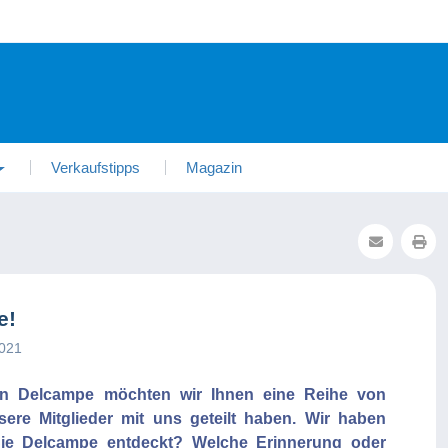
Verkaufstipps
Magazin
e!
2021
von Delcampe möchten wir Ihnen eine Reihe von
sere Mitglieder mit uns geteilt haben. Wir haben
 Sie Delcampe entdeckt? Welche Erinnerung oder