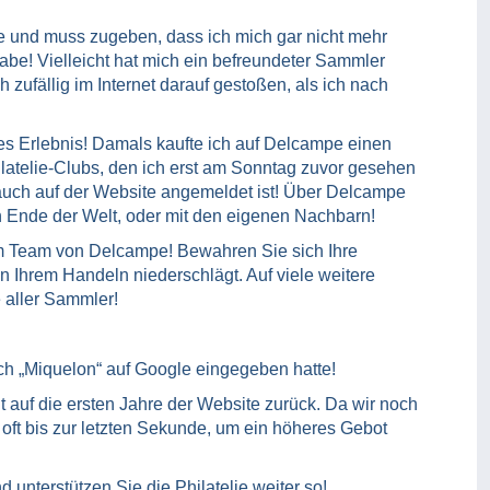
e und muss zugeben, dass ich mich gar nicht mehr
habe! Vielleicht hat mich ein befreundeter Sammler
h zufällig im Internet darauf gestoßen, als ich nach
tes Erlebnis! Damals kaufte ich auf Delcampe einen
ilatelie-Clubs, den ich erst am Sonntag zuvor gesehen
 auch auf der Website angemeldet ist! Über Delcampe
 Ende der Welt, oder mit den eigenen Nachbarn!
 Team von Delcampe! Bewahren Sie sich Ihre
 in Ihrem Handeln niederschlägt. Auf viele weitere
 aller Sammler!
h „Miquelon“ auf Google eingegeben hatte!
auf die ersten Jahre der Website zurück. Da wir noch
r oft bis zur letzten Sekunde, um ein höheres Gebot
unterstützen Sie die Philatelie weiter so!