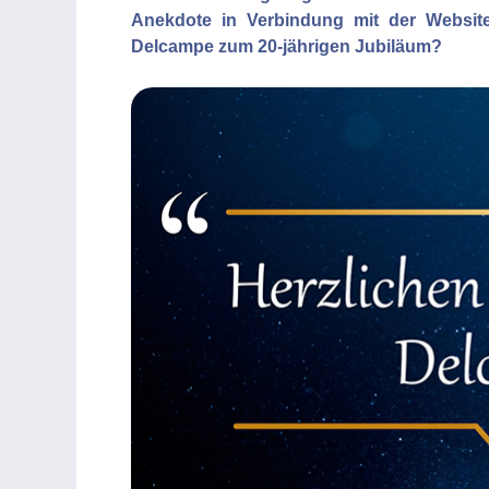
Anekdote in Verbindung mit der Websit
Delcampe zum 20-jährigen Jubiläum?