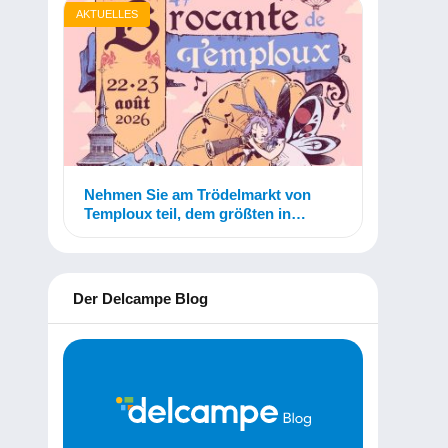
AKTUELLES
Nehmen Sie am Trödelmarkt von
Temploux teil, dem größten in
Belgien!
Der Delcampe Blog