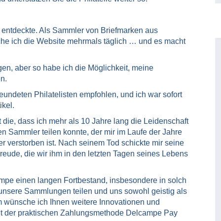
e entdeckte. Als Sammler von Briefmarken aus
che ich die Website mehrmals täglich … und es macht
en, aber so habe ich die Möglichkeit, meine
n.
undeten Philatelisten empfohlen, und ich war sofort
ikel.
 die, dass ich mehr als 10 Jahre lang die Leidenschaft
n Sammler teilen konnte, der mir im Laufe der Jahre
der verstorben ist. Nach seinem Tod schickte mir seine
reude, die wir ihm in den letzten Tagen seines Lebens
pe einen langen Fortbestand, insbesondere in solch
 unsere Sammlungen teilen und uns sowohl geistig als
 wünsche ich Ihnen weitere Innovationen und
 mit der praktischen Zahlungsmethode Delcampe Pay