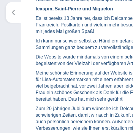
texspm, Saint-Pierre und Miquelon
Es ist bereits 13 Jahre her, dass ich Delcamp
Frankreich, Postkarten und vielem mehr besu
mir jedes Mal großen Spaß!
Ich kann nur schwer selbst zu Händlern gelang
Sammlungen ganz bequem zu vervollständige
Die Website wurde mir damals von einem befre
begeistert von der Vielzahl der verfügbaren Art
Meine schönste Erinnerung auf der Website ist
für Lisa-Automatenmarken mit einem erfahrene
viel beigebracht hat, vor zwei Jahren aber lei
Frau ein schönes Geschenk als Dank für die F
bereitet haben. Das hat mich sehr gerührt!
Zum 20-jährigen Jubiläum wünsche ich Delcam
schwierigen Zeiten, damit wir auch in Zukunft
auch persönlich bereichern können. Außerdem
Verbesserungen, wie sie Ihnen erst kürzlich