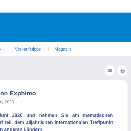
Verkaufstipps
Magazin
alon Exphimo
ary 2020
 Juni 2020 und nehmen Sie am thematischen
eil, dem alljährlichen internationalen Treffpunkt
en anderen Ländern.