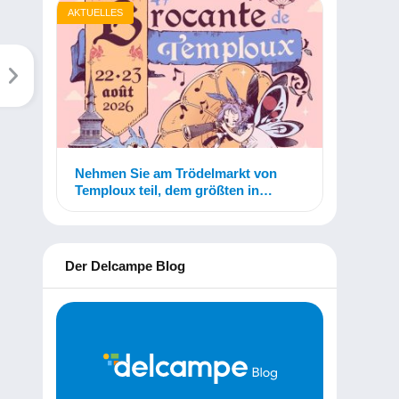
AKTUELLES
Nehmen Sie am Trödelmarkt von
Temploux teil, dem größten in
Belgien!
Der Delcampe Blog