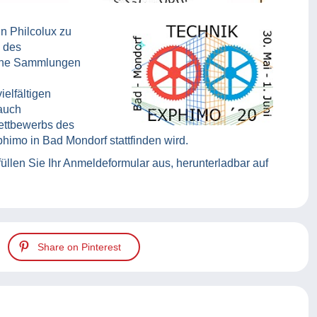
n Philcolux zu
 des
iche Sammlungen
ielfältigen
 auch
ettbewerbs des
imo in Bad Mondorf stattfinden wird.
üllen Sie Ihr Anmeldeformular aus, herunterladbar auf
Share on Pinterest