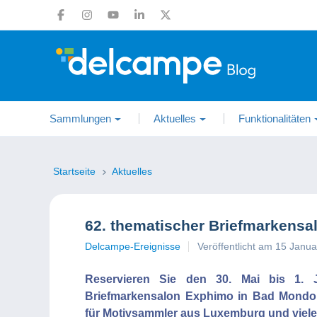
Sammlungen
Aktuelles
Funktionalitäten
Startseite
Aktuelles
62. thematischer Briefmarkens
Delcampe-Ereignisse
Veröffentlicht am 15 Janu
Reservieren Sie den 30. Mai bis 1.
Briefmarkensalon Exphimo in Bad Mondorf t
für Motivsammler aus Luxemburg und viel