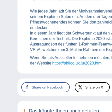
Wie jedes Jahr lädt Sie der Motivsammlerverei
seinem Exphimo Salon ein. An den drei Tagen
Pfingstwochenendes können Sie dort zahlre
entdecken.
In diesem Jahr liegt der Schwerpunkt auf den v
Bereichen der Technik. Die Exphimo 2020 ist
Austragungsort des fünften 1-Rahmen-Teamw
VPhA, welcher zum 3. Mal im Rahmen der Exph
Wenn Sie als Aussteller teilnehmen möchten, f
der Website
https://philcolux.lu/2020.htm
Share on Facebook
Share on X
Das könnte Ihnen auch gefallen: