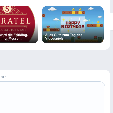
wird die Frühling-
Alles Gute zum Tag des
mmler-Messe
Videospiels!
rked
*