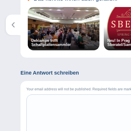
Delcampe trifft
Neu! In Prag 
Schallplattensammler
Sberatel/Sa
vorbereitet
Eine Antwort schreiben
Your email address will not be published. Required fields are ma