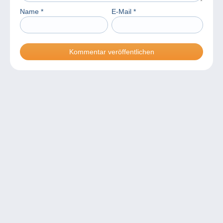
Name
*
E-Mail
*