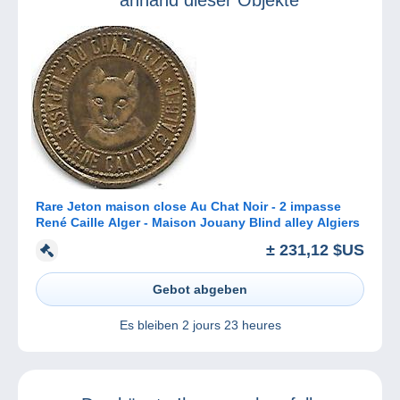
Rare Jeton maison close Au Chat Noir - 2 impasse
René Caille Alger - Maison Jouany Blind alley Algiers
± 231,12 $US
Gebot abgeben
Es bleiben
2 jours 23 heures