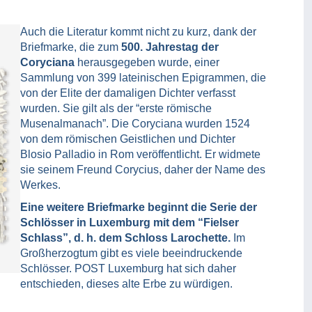
Auch die Literatur kommt nicht zu kurz, dank der
Briefmarke, die zum
500. Jahrestag der
Coryciana
herausgegeben wurde, einer
Sammlung von 399 lateinischen Epigrammen, die
von der Elite der damaligen Dichter verfasst
wurden. Sie gilt als der “erste römische
Musenalmanach”. Die Coryciana wurden 1524
von dem römischen Geistlichen und Dichter
Blosio Palladio in Rom veröffentlicht. Er widmete
sie seinem Freund Corycius, daher der Name des
Werkes.
Eine weitere Briefmarke beginnt die Serie der
Schlösser in Luxemburg mit dem “Fielser
Schlass”, d. h. dem Schloss Larochette.
Im
Großherzogtum gibt es viele beeindruckende
Schlösser. POST Luxemburg hat sich daher
entschieden, dieses alte Erbe zu würdigen.