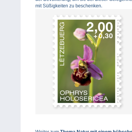
mit Süßigkeiten zu beschenken.
Weiter zum
Thema Natur mit einem hübsch