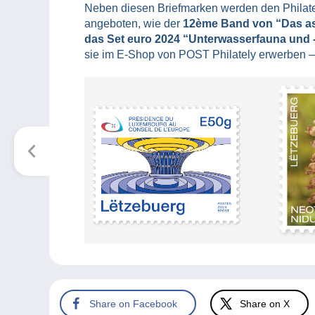
Neben diesen Briefmarken werden den Philat
angeboten, wie der
12ème Band von “Das as
das Set euro 2024 “Unterwasserfauna und -f
sie im E-Shop von POST Philately erwerben –
Share on Facebook
Share on X