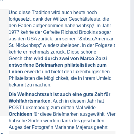
Und diese Tradition wird auch heute noch
fortgesetzt, dank der Wiltzer Geschäftsleute, die
den Faden aufgenommen haben&nbsp;! Im Jahr
1977 kehrte der Gefreite Richard Brookins sogar
aus den USA zurück, um seinen “&nbsp;American
St. Nick&nbsp;” wiederzubeleben. In der Folgezeit
kehrte er mehrmals zurück. Diese schöne
Geschichte
wird durch zwei von Marco Zorzi
entworfene Briefmarken philatelistisch zum
Leben
erweckt und bietet den luxemburgischen
Philatelisten die Möglichkeit, sie in ihrem Umfeld
bekannt zu machen.
Die Weihnachtszeit ist auch eine gute Zeit für
Wohlfahrtsmarken
. Auch in diesem Jahr hat
POST Luxembourg zum dritten Mal wilde
Orchideen
für diese Briefmarken ausgewählt. Vier
hübsche Sorten werden dank des geschulten
Auges der Fotografin Marianne Majerus geehrt.
en