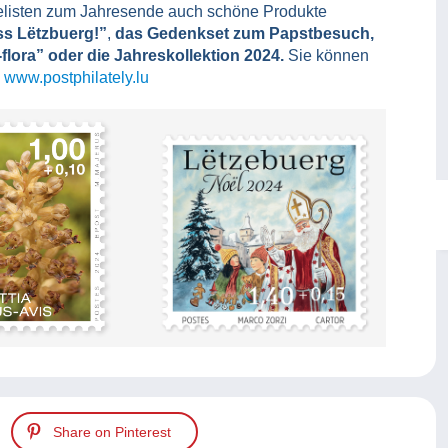
elisten zum Jahresende auch schöne Produkte
s Lëtzbuerg!”
,
das Gedenkset zum Papstbesuch,
lora” oder die Jahreskollektion 2024.
Sie können
www.postphilately.lu
Share on Pinterest