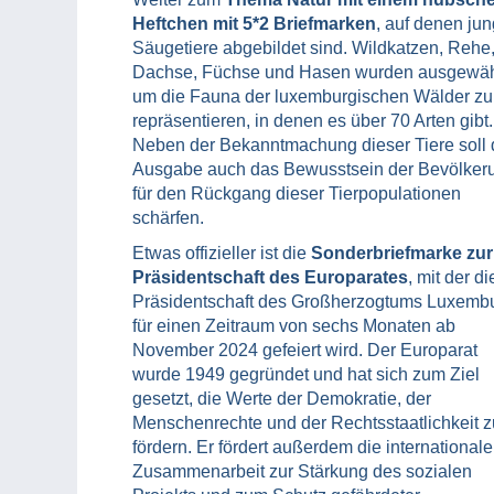
Heftchen mit 5*2 Briefmarken
, auf denen ju
Säugetiere abgebildet sind. Wildkatzen, Rehe
Dachse, Füchse und Hasen wurden ausgewäh
um die Fauna der luxemburgischen Wälder zu
repräsentieren, in denen es über 70 Arten gibt.
Neben der Bekanntmachung dieser Tiere soll 
Ausgabe auch das Bewusstsein der Bevölker
für den Rückgang dieser Tierpopulationen
schärfen.
Etwas offizieller ist die
Sonderbriefmarke zur
Präsidentschaft des Europarates
, mit der di
Präsidentschaft des Großherzogtums Luxemb
für einen Zeitraum von sechs Monaten ab
November 2024 gefeiert wird. Der Europarat
wurde 1949 gegründet und hat sich zum Ziel
gesetzt, die Werte der Demokratie, der
Menschenrechte und der Rechtsstaatlichkeit z
fördern. Er fördert außerdem die internationale
Zusammenarbeit zur Stärkung des sozialen