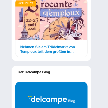
AKTUELLES
Nehmen Sie am Trödelmarkt von
Temploux teil, dem größten in
Belgien!
Der Delcampe Blog