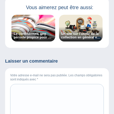
Vous aimerez peut être aussi:
Le confinement, une
Un site sur l’étude de la
période propice pour se
collection en général et
renseigner.
des collectionneurs en
particulier, découvrez
Collectiana
Laisser un commentaire
Votre adresse e-mail ne sera pas publiée. Les champs obligatoires
sont indiqués avec
*