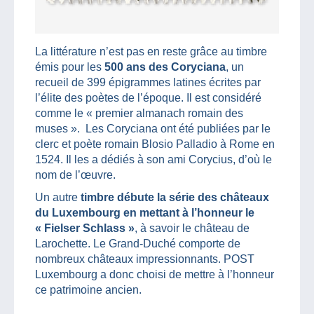
La littérature n’est pas en reste grâce au timbre
émis pour les
500 ans des Coryciana
, un
recueil de 399 épigrammes latines écrites par
l’élite des poètes de l’époque. Il est considéré
comme le « premier almanach romain des
muses ». Les Coryciana ont été publiées par le
clerc et poète romain Blosio Palladio à Rome en
1524. Il les a dédiés à son ami Corycius, d’où le
nom de l’œuvre.
Un autre
timbre débute la série des châteaux
du Luxembourg en mettant à l’honneur le
« Fielser Schlass »
, à savoir le château de
Larochette. Le Grand-Duché comporte de
nombreux châteaux impressionnants. POST
Luxembourg a donc choisi de mettre à l’honneur
ce patrimoine ancien.