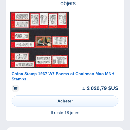
objets
China Stamp 1967 W7 Poems of Chairman Mao MNH
Stamps
± 2 020,79 $US
Acheter
Il reste
18 jours