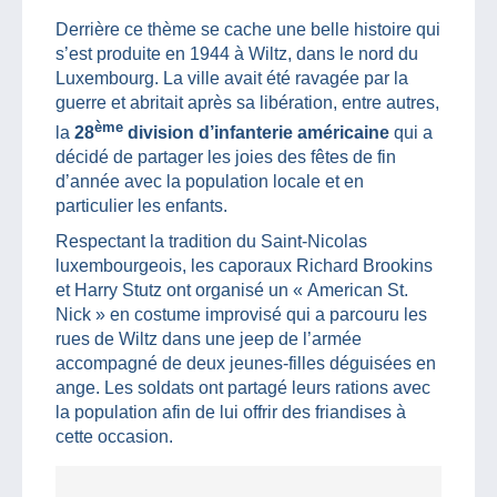
Derrière ce thème se cache une belle histoire qui
s’est produite en 1944 à Wiltz, dans le nord du
Luxembourg. La ville avait été ravagée par la
guerre et abritait après sa libération, entre autres,
ème
la
28
division d’infanterie américaine
qui a
décidé de partager les joies des fêtes de fin
d’année avec la population locale et en
particulier les enfants.
Respectant la tradition du Saint-Nicolas
luxembourgeois, les caporaux Richard Brookins
et Harry Stutz ont organisé un « American St.
Nick » en costume improvisé qui a parcouru les
rues de Wiltz dans une jeep de l’armée
accompagné de deux jeunes-filles déguisées en
ange. Les soldats ont partagé leurs rations avec
la population afin de lui offrir des friandises à
cette occasion.