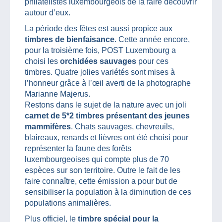
philatélistes luxembourgeois de la faire découvrir
autour d’eux.
La période des fêtes est aussi propice aux
timbres de bienfaisance
. Cette année encore,
pour la troisième fois, POST Luxembourg a
choisi les
orchidées sauvages
pour ces
timbres. Quatre jolies variétés sont mises à
l’honneur grâce à l’œil averti de la photographe
Marianne Majerus.
Restons dans le sujet de la nature avec un joli
carnet de 5*2 timbres présentant des jeunes
mammifères
. Chats sauvages, chevreuils,
blaireaux, renards et lièvres ont été choisi pour
représenter la faune des forêts
luxembourgeoises qui compte plus de 70
espèces sur son territoire. Outre le fait de les
faire connaître, cette émission a pour but de
sensibiliser la population à la diminution de ces
populations animalières.
Plus officiel, le
timbre spécial pour la