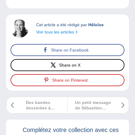
Cet article a été rédigé par
Héloïse
Voir tous les articles
Share on Facebook
Share on X
Share on Pinterest
Des bandes
Un petit message
dessinées à
de Sébastien
recommander pour
Delcampe pour
les plus jeunes
vous !
Complétez votre collection avec ces