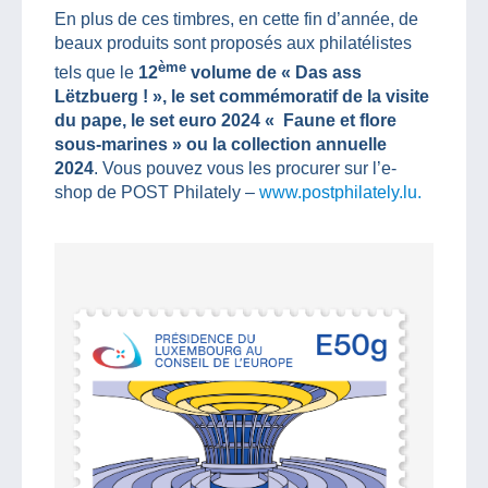
En plus de ces timbres, en cette fin d’année, de
beaux produits sont proposés aux philatélistes
ème
tels que le
12
volume de « Das ass
Lëtzbuerg ! », le set commémoratif de la visite
du pape, le set euro 2024 « Faune et flore
sous-marines » ou la collection annuelle
2024
. Vous pouvez vous les procurer sur l’e-
shop de POST Philately –
www.postphilately.lu.