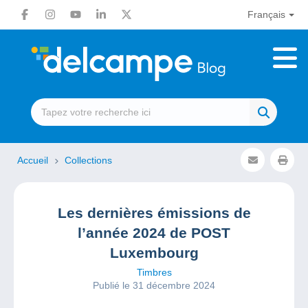
Français
Accueil
Collections
Les dernières émissions de
l’année 2024 de POST
Luxembourg
Timbres
Publié le 31 décembre 2024