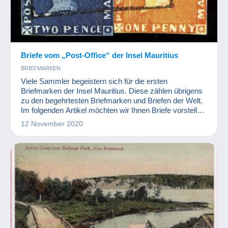
Briefe vom „Post-Office“ der Insel Mauritius
BRIEFMARKEN
Viele Sammler begeistern sich für die ersten
Briefmarken der Insel Mauritius. Diese zählen übrigens
zu den begehrtesten Briefmarken und Briefen der Welt.
Im folgenden Artikel möchten wir Ihnen Briefe vorstellen,
von denen jeder Sammler träumt, der sich auf die Insel
12 November 2020
Mauritius spezialisiert hat.