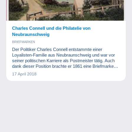
Charles Connell und die Philatelie von
Neubraunschweig
BRIEFMARKEN
Der Politiker Charles Connell entstammte einer
Loyalisten-Familie aus Neubraunschweig und war vor
seiner politischen Karriere als Postmeister tätig. Auch
dank dieser Position brachte er 1861 eine Briefmarke
mit seinem eigenen Konterfei anstelle des Abbilds von
17 April 2018
Königin Victoria heraus...