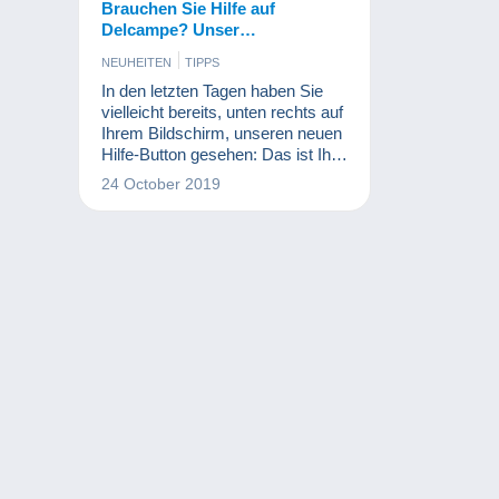
Brauchen Sie Hilfe auf
Delcampe? Unser
Kundenservice ist mit einem
NEUHEITEN
TIPPS
Klick erreichbar!
In den letzten Tagen haben Sie
vielleicht bereits, unten rechts auf
Ihrem Bildschirm, unseren neuen
Hilfe-Button gesehen: Das ist Ihr
neuer Online-Assistent!
24 October 2019