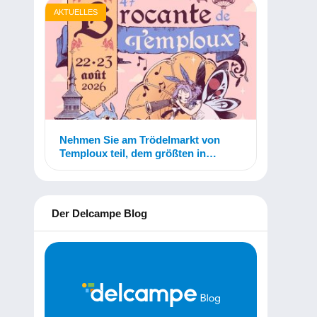
AKTUELLES
Nehmen Sie am Trödelmarkt von
Temploux teil, dem größten in
Belgien!
Der Delcampe Blog