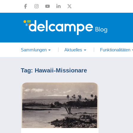
Sammlungen
Aktuelles
Funktionalitäten
Tag:
Hawaii-Missionare