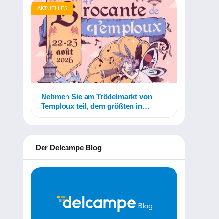
AKTUELLES
Nehmen Sie am Trödelmarkt von
Temploux teil, dem größten in
Belgien!
Der Delcampe Blog