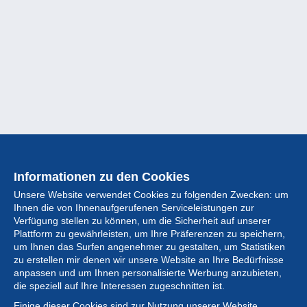
Informationen zu den Cookies
Unsere Website verwendet Cookies zu folgenden Zwecken: um
Ihnen die von Ihnenaufgerufenen Serviceleistungen zur
Verfügung stellen zu können, um die Sicherheit auf unserer
Plattform zu gewährleisten, um Ihre Präferenzen zu speichern,
um Ihnen das Surfen angenehmer zu gestalten, um Statistiken
zu erstellen mir denen wir unsere Website an Ihre Bedürfnisse
anpassen und um Ihnen personalisierte Werbung anzubieten,
Sammlung
die speziell auf Ihre Interessen zugeschnitten ist.
Einige dieser Cookies sind zur Nutzung unserer Website