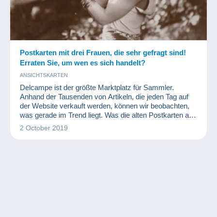
Postkarten mit drei Frauen, die sehr gefragt sind!
Erraten Sie, um wen es sich handelt?
ANSICHTSKARTEN
Delcampe ist der größte Marktplatz für Sammler.
Anhand der Tausenden von Artikeln, die jeden Tag auf
der Website verkauft werden, können wir beobachten,
was gerade im Trend liegt. Was die alten Postkarten auf
denen bekannte Persönlichkeiten abgebildet sind,
2 October 2019
betrifft, haben diese drei Frauen im Jahr 2019
besonders viel Erfolg gehabt!