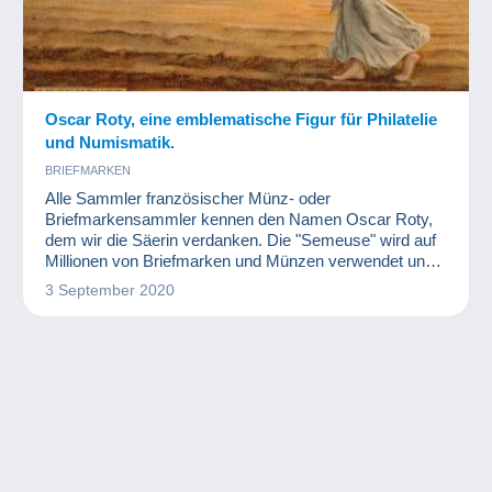
Oscar Roty, eine emblematische Figur für Philatelie
und Numismatik.
BRIEFMARKEN
Alle Sammler französischer Münz- oder
Briefmarkensammler kennen den Namen Oscar Roty,
dem wir die Säerin verdanken. Die "Semeuse" wird auf
Millionen von Briefmarken und Münzen verwendet und
ist - nach der Marianne - eine der bekanntesten
3 September 2020
französischen Musen.