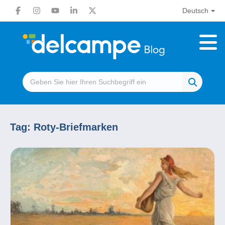
Deutsch
Tag:
Roty-Briefmarken