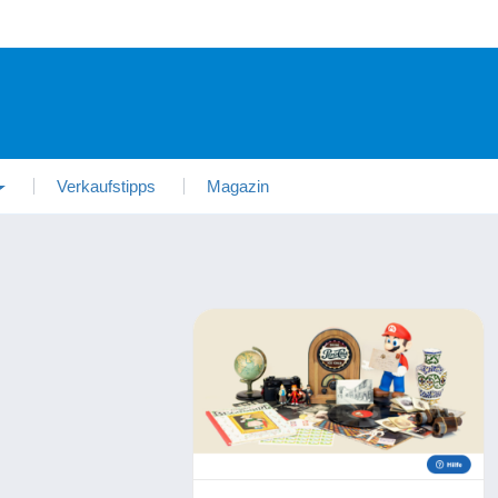
Verkaufstipps
Magazin