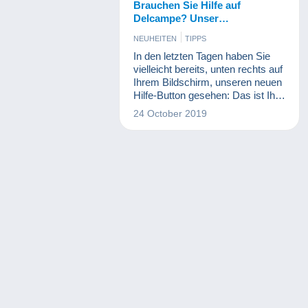
Brauchen Sie Hilfe auf
Delcampe? Unser
Kundenservice ist mit einem
NEUHEITEN
TIPPS
Klick erreichbar!
In den letzten Tagen haben Sie
vielleicht bereits, unten rechts auf
Ihrem Bildschirm, unseren neuen
Hilfe-Button gesehen: Das ist Ihr
neuer Online-Assistent!
24 October 2019