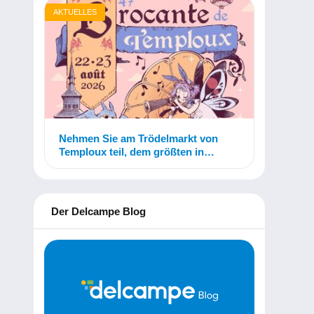
AKTUELLES
Nehmen Sie am Trödelmarkt von
Temploux teil, dem größten in
Belgien!
Der Delcampe Blog