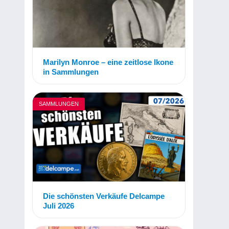
Marilyn Monroe – eine zeitlose Ikone
in Sammlungen
SAMMLUNGEN
Die schönsten Verkäufe Delcampe
Juli 2026