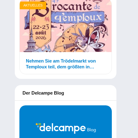
AKTUELLES
Nehmen Sie am Trödelmarkt von
Temploux teil, dem größten in
Belgien!
Der Delcampe Blog