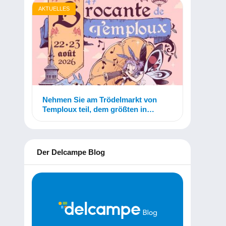
AKTUELLES
Nehmen Sie am Trödelmarkt von
Temploux teil, dem größten in
Belgien!
Der Delcampe Blog