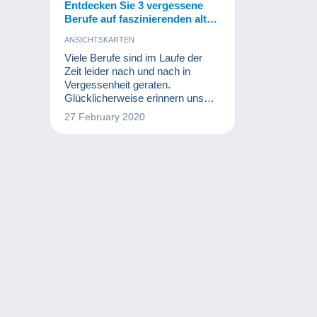
Entdecken Sie 3 vergessene
Berufe auf faszinierenden alten
Postkarten!
ANSICHTSKARTEN
Viele Berufe sind im Laufe der
Zeit leider nach und nach in
Vergessenheit geraten.
Glücklicherweise erinnern uns
alte Fotos oder Postkarten an ihre
27 February 2020
Existenz.