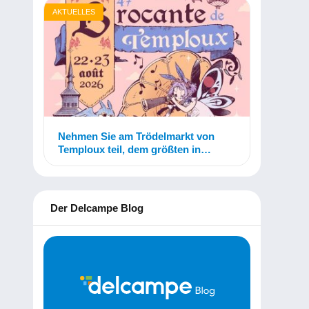
AKTUELLES
Nehmen Sie am Trödelmarkt von
Temploux teil, dem größten in
Belgien!
Der Delcampe Blog