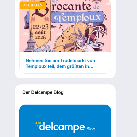
AKTUELLES
Nehmen Sie am Trödelmarkt von
Temploux teil, dem größten in
Belgien!
Der Delcampe Blog