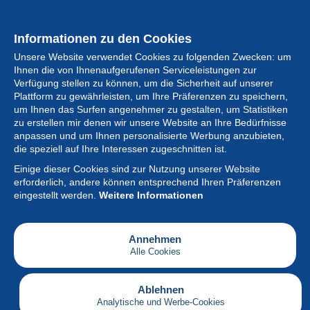
Informationen zu den Cookies
Unsere Website verwendet Cookies zu folgenden Zwecken: um
Ihnen die von Ihnenaufgerufenen Serviceleistungen zur
Verfügung stellen zu können, um die Sicherheit auf unserer
Plattform zu gewährleisten, um Ihre Präferenzen zu speichern,
um Ihnen das Surfen angenehmer zu gestalten, um Statistiken
zu erstellen mir denen wir unsere Website an Ihre Bedürfnisse
anpassen und um Ihnen personalisierte Werbung anzubieten,
Sammlung
die speziell auf Ihre Interessen zugeschnitten ist.
Einige dieser Cookies sind zur Nutzung unserer Website
Neuigkeiten
erforderlich, andere können entsprechend Ihren Präferenzen
eingestellt werden.
Weitere Informationen
Artikel
Gesellschaft
Annehmen
Alle Cookies
Serviceleistungen
Schreiben
Ablehnen
Analytische und Werbe-Cookies