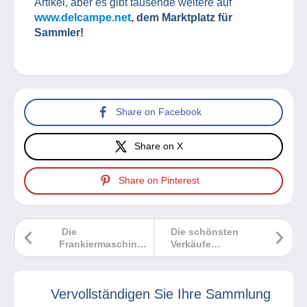
Artikel, aber es gibt tausende weitere auf
www.delcampe.net
, dem Marktplatz für
Sammler!
Share on Facebook
Share on X
Share on Pinterest
Die
Die schönsten
Frankiermaschine
Verkäufe
Typ A außerhalb
Delcampe
Frankreichs
November 2024
Vervollständigen Sie Ihre Sammlung