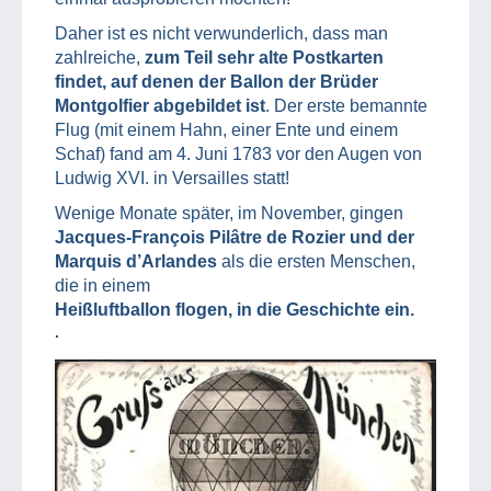
Daher ist es nicht verwunderlich, dass man
zahlreiche,
zum Teil sehr alte Postkarten
findet, auf denen der Ballon der Brüder
Montgolfier abgebildet ist
. Der erste bemannte
Flug (mit einem Hahn, einer Ente und einem
Schaf) fand am 4. Juni 1783 vor den Augen von
Ludwig XVI. in Versailles statt!
Wenige Monate später, im November, gingen
Jacques-François Pilâtre de Rozier und der
Marquis d’Arlandes
als die ersten Menschen,
die in einem
Heißluftballon flogen, in die Geschichte ein.
.