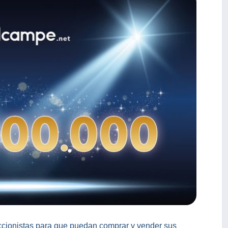
ccionistas para que puedan comprar y vender sus