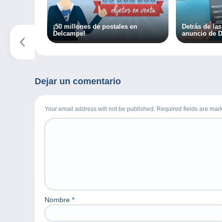
¡50 millones de postales en
Detrás de la
Delcampe!
anuncio de 
Dejar un comentario
Your email address will not be published. Required fields are ma
Nombre
*