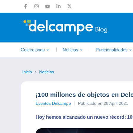
Colecciones
Noticias
Funcionalidades
Inicio
Noticias
¡100 millones de objetos en De
Eventos Delcampe
Publicado en 28 April 2021
Hoy hemos alcanzado un nuevo récord: 100 m