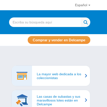
Español
Comprar y vender en Delcampe
La mayor web dedicada a los
coleccionistas
Las casas de subastas y sus
maravillosos lotes están en
Delcampe