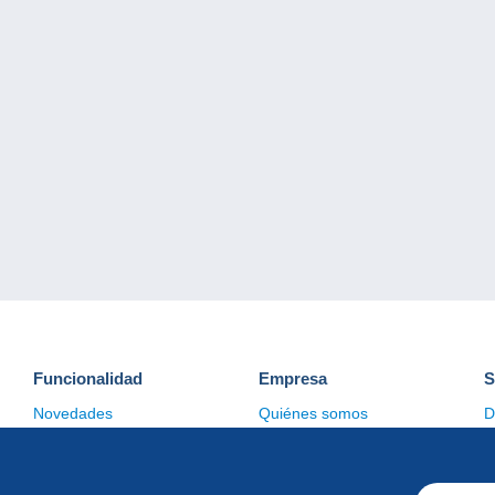
Funcionalidad
Empresa
S
Novedades
Quiénes somos
D
Consejos
Gestión de las cookies
C
Comercial