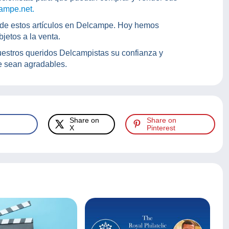
ampe.net.
de estos artículos en Delcampe. Hoy hemos
jetos a la venta.
estros queridos Delcampistas su confianza y
e sean agradables.
Share on
Share on
X
Pinterest