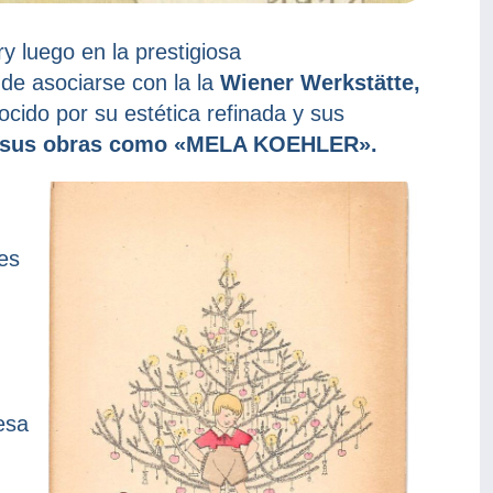
y luego en la prestigiosa
de asociarse con la la
Wiener Werkstätte,
ocido por su estética refinada y sus
a sus obras como «MELA KOEHLER».
les
esa