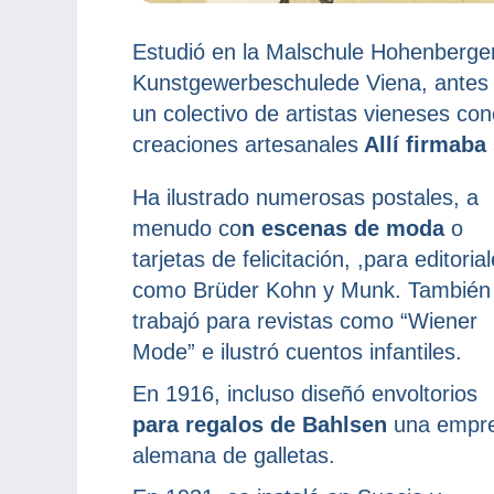
Estudió en la Malschule Hohenberger
Kunstgewerbeschulede Viena, antes 
un colectivo de artistas vieneses con
creaciones artesanales
Allí firmab
Ha ilustrado numerosas postales, a
menudo co
n escenas de moda
o
tarjetas de felicitación, ,para editoria
como Brüder Kohn y Munk. También
trabajó para revistas como “Wiener
Mode” e ilustró cuentos infantiles.
En 1916, incluso diseñó envoltorios
para regalos de Bahlsen
una empr
alemana de galletas.