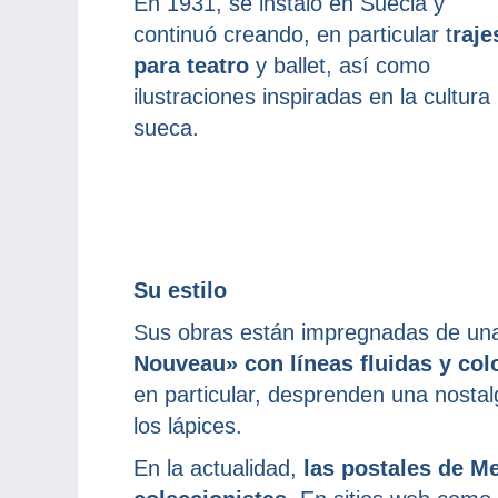
En 1931, se instaló en Suecia y
continuó creando, en particular t
raje
para teatro
y ballet, así como
ilustraciones inspiradas en la cultura
sueca.
Su estilo
Sus obras están impregnadas de una
Nouveau»
con líneas fluidas y co
en particular, desprenden una nosta
los lápices.
En la actualidad,
las postales de M