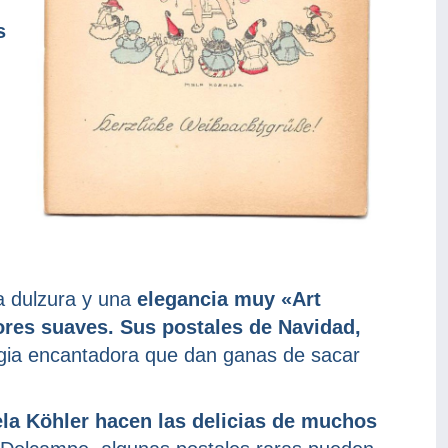
s
 dulzura y una
elegancia muy «Art
lores suaves. Sus postales de Navidad,
lgia encantadora que dan ganas de sacar
ela Köhler
hacen las delicias de muchos