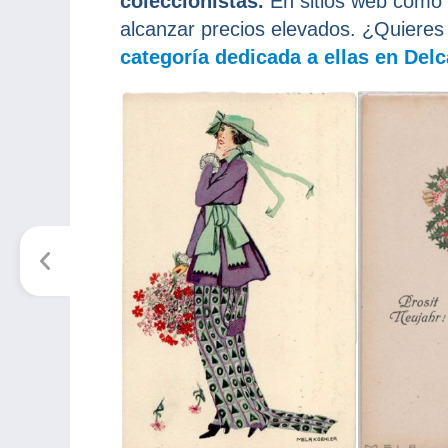
coleccionistas.
En sitios web como
alcanzar precios elevados. ¿Quieres
categoría dedicada a ellas en Del