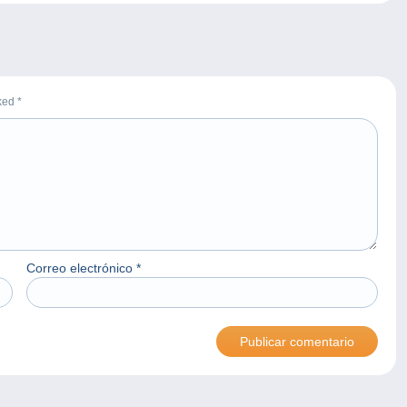
rked
*
Correo electrónico
*