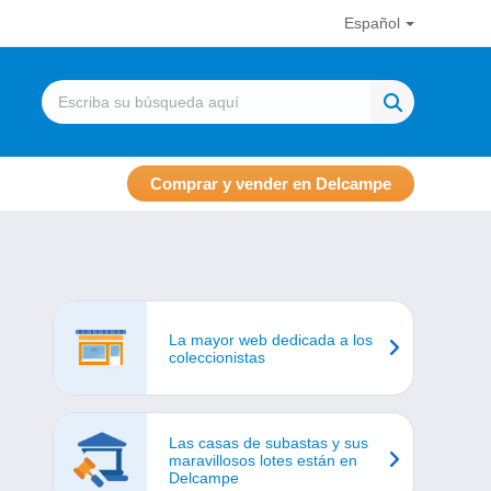
Español
Comprar y vender en Delcampe
La mayor web dedicada a los
coleccionistas
Las casas de subastas y sus
maravillosos lotes están en
Delcampe