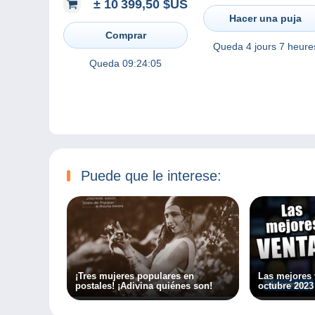
± 10 399,50 $US
thématiques
Hacer una puja
Comprar
Queda
4 jours 7 heure
Queda
09:24:05
Puede que le interese:
¡Tres mujeres populares en
Las mejores
postales! ¡Adivina quiénes son!
octubre 2023