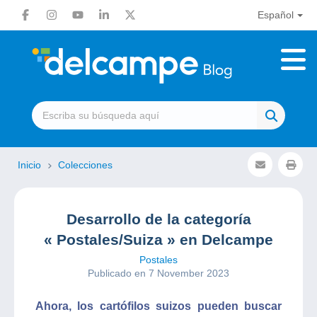
Español
Inicio
Colecciones
Desarrollo de la categoría
« Postales/Suiza » en Delcampe
Postales
Publicado en 7 November 2023
Ahora, los cartófilos suizos pueden buscar