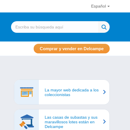
Español
Comprar y vender en Delcampe
La mayor web dedicada a los
coleccionistas
Las casas de subastas y sus
maravillosos lotes están en
Delcampe