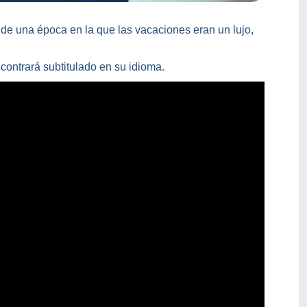
 de una época en la que las vacaciones eran un lujo,
contrará subtitulado en su idioma.