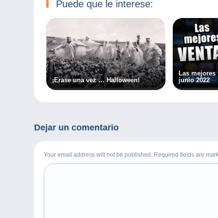
Puede que le interese:
Las mejores
¡Érase una vez … Halloween!
junio 2022
Dejar un comentario
Your email address will not be published. Required fields are ma