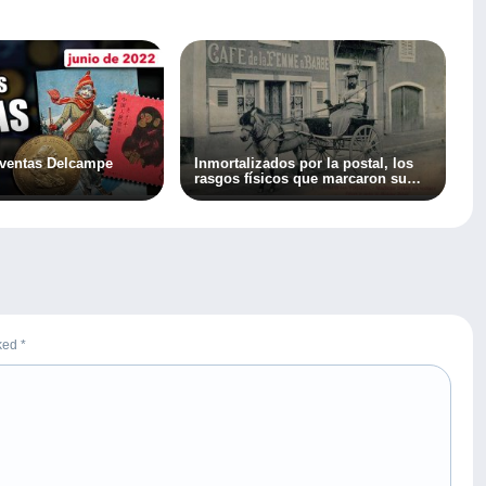
 ventas Delcampe
Inmortalizados por la postal, los
rasgos físicos que marcaron su
carrera…
rked
*