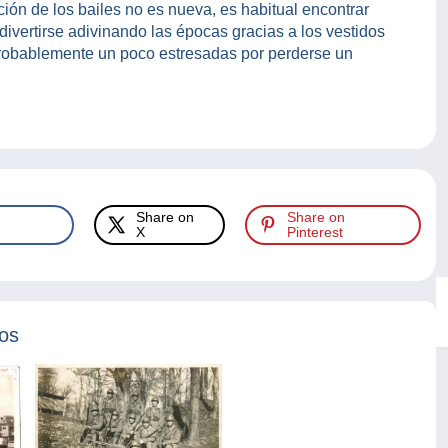
ión de los bailes no es nueva, es habitual encontrar
divertirse adivinando las épocas gracias a los vestidos
 probablemente un poco estresadas por perderse un
Share on
Share on
X
Pinterest
tos