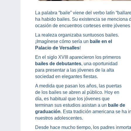
La palabra “baile” viene del verbo latín “balla
ha habido bailes. Su existencia se menciona 
ocasión de encuentros corteses entre jóvenes 
La realeza organizaba suntuosos bailes.
¡Imagínese cómo sería un
baile en el
Palacio de Versalles
!
En el siglo XVIII aparecieron los primeros
bailes de debutantes
, una oportunidad
para presentar a las jóvenes de la alta
sociedad en elegantes fiestas.
A medida que pasan los años, las puertas
de los bailes se abren al público. Hoy en
día, es habitual que los jóvenes que
terminan sus estudios asistan a un
baile de
graduación
. Esta tradición americana se ha 
nuestros adolescentes.
Desde hace mucho tiempo, los padres inmorta