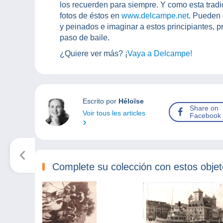
los recuerden para siempre. Y como esta tradic
fotos de éstos en
www.delcampe.net
. Pueden 
y peinados e imaginar a estos principiantes,
paso de baile.
¿Quiere ver más? ¡
Vaya a Delcampe!
Escrito por
Héloïse
Share on
Voir tous les articles
Facebook
Complete su colección con estos obje