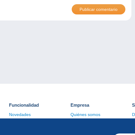
Funcionalidad
Empresa
S
Novedades
Quiénes somos
D
Consejos
Gestión de las cookies
C
Comercial