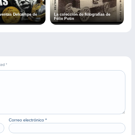
 ventas Delcampe de
La colección de fotografías de
Félix Potin
rked
*
Correo electrónico
*