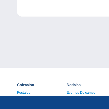
Colección
Noticias
Postales
Eventos Delcampe
Sellos
Concursos
Monedas & Billetes