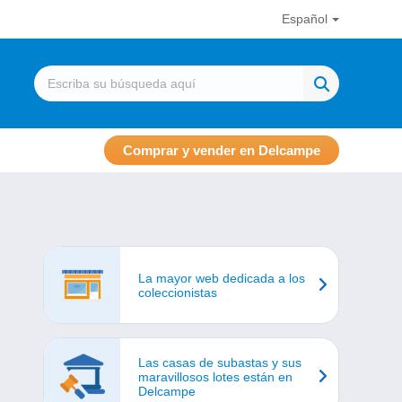
Español
Comprar y vender en Delcampe
La mayor web dedicada a los
coleccionistas
Las casas de subastas y sus
maravillosos lotes están en
Delcampe