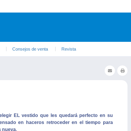
Consejos de venta
Revista
elegir EL vestido que les quedará perfecto en su
 pensado en haceros retroceder en el tiempo para
s nueva.