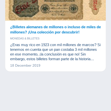
¿Billetes alemanes de millones o incluso de miles de
millones? ¡Una colección por descubrir!
MONEDAS & BILLETES
¿Eras muy rico en 1923 con mil millones de marcos? Si
tenemos en cuenta que un pan costaba 3 mil millones
en ese momento, ¡la conclusión es que no! Sin
embargo, estos billetes forman parte de la historia
monetaria internacional y hacen las delicias de los
18 December 2019
numismáticos y otros coleccionistas de billetes.