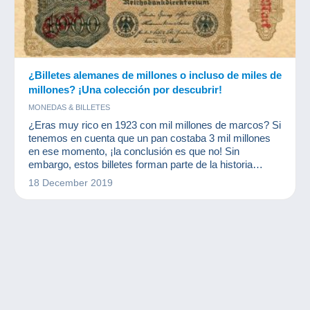
¿Billetes alemanes de millones o incluso de miles de
millones? ¡Una colección por descubrir!
MONEDAS & BILLETES
¿Eras muy rico en 1923 con mil millones de marcos? Si
tenemos en cuenta que un pan costaba 3 mil millones
en ese momento, ¡la conclusión es que no! Sin
embargo, estos billetes forman parte de la historia
monetaria internacional y hacen las delicias de los
18 December 2019
numismáticos y otros coleccionistas de billetes.