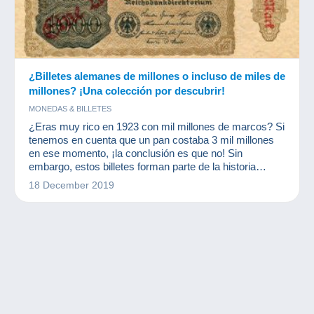
¿Billetes alemanes de millones o incluso de miles de
millones? ¡Una colección por descubrir!
MONEDAS & BILLETES
¿Eras muy rico en 1923 con mil millones de marcos? Si
tenemos en cuenta que un pan costaba 3 mil millones
en ese momento, ¡la conclusión es que no! Sin
embargo, estos billetes forman parte de la historia
monetaria internacional y hacen las delicias de los
18 December 2019
numismáticos y otros coleccionistas de billetes.